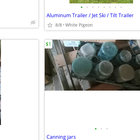
•
•
•
•
•
•
•
•
Aluminum Trailer / Jet Ski / Tilt Trailer
8/8
White Pigeon
$1
•
•
•
Canning jars