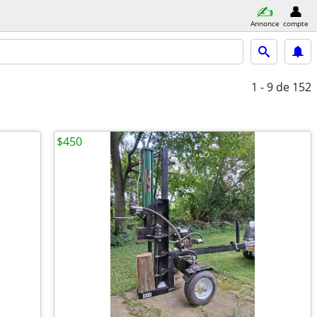
Annonce
compte
1 - 9
de 152
$450