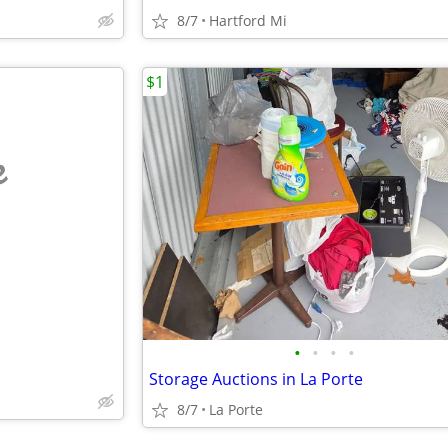
8/7
Hartford Mi
$1
e
•
•
•
•
Storage Auctions in La Porte
8/7
La Porte