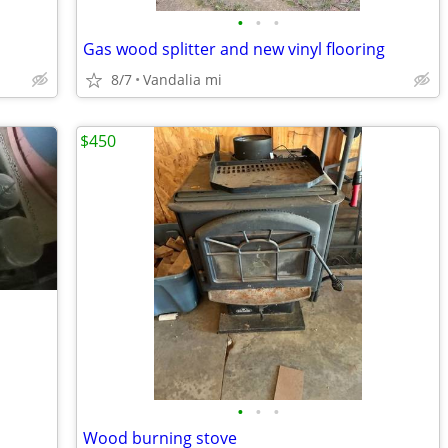
•
•
•
Gas wood splitter and new vinyl flooring
8/7
Vandalia mi
$450
•
•
•
Wood burning stove