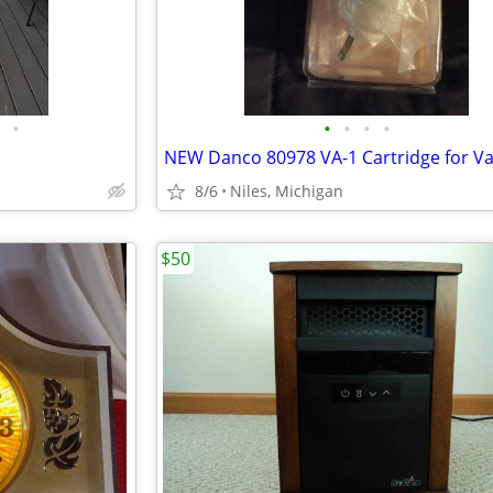
•
•
•
•
•
8/6
Niles, Michigan
$50