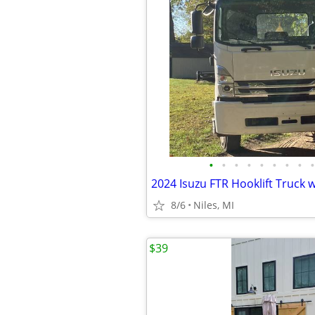
•
•
•
•
•
•
•
•
•
8/6
Niles, MI
$39