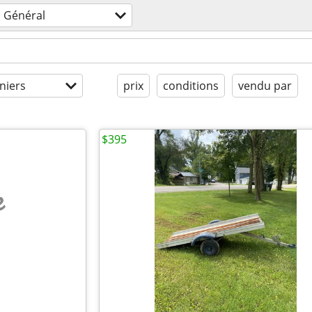
Général
niers
prix
conditions
vendu par
$395
e