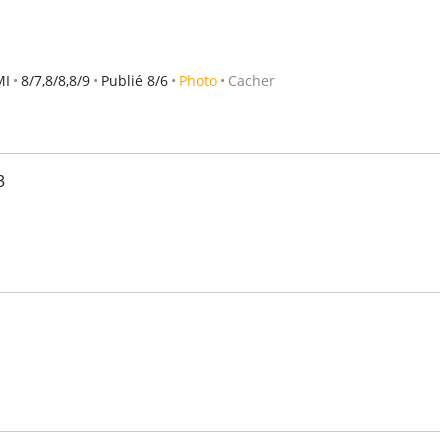
MI
8/7,8/8,8/9
Publié 8/6
Photo
Cacher
3