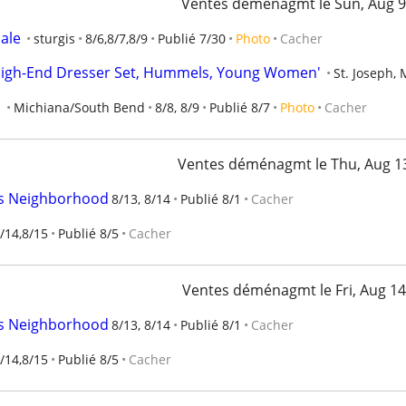
Ventes déménagmt le Sun, Aug 9
sale
sturgis
8/6,8/7,8/9
Publié 7/30
Photo
Cacher
- High-End Dresser Set, Hummels, Young Women'
St. Joseph, 
I
Michiana/South Bend
8/8, 8/9
Publié 8/7
Photo
Cacher
Ventes déménagmt le Thu, Aug 1
s Neighborhood
8/13, 8/14
Publié 8/1
Cacher
/14,8/15
Publié 8/5
Cacher
Ventes déménagmt le Fri, Aug 14
s Neighborhood
8/13, 8/14
Publié 8/1
Cacher
/14,8/15
Publié 8/5
Cacher