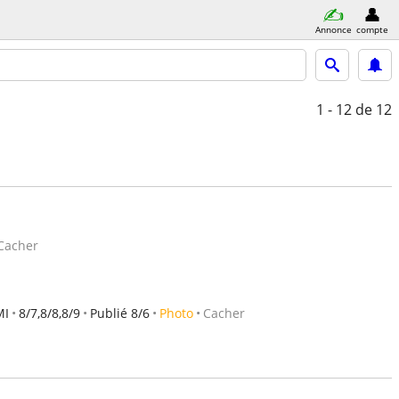
Annonce
compte
1 - 12
de 12
Cacher
MI
8/7,8/8,8/9
Publié 8/6
Photo
Cacher